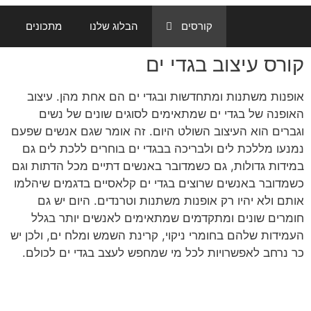
קורסים
הבלוג שלנו
מתכונים
קורס עיצוב בגדי ים
אופנות משתנות ומתחדשות ובגדי ים הם אחת מהן. עיצוב
האופנה של בגדי ים שמתאימים לסוגים שונים של נשים
וגברים הוא העיצוב השולט היום. זה אומר שגם אנשים שפעם
נמנעו מללכת לים ולבריכה בבגדי ים בוחרים ללכת לים גם
במידות גדולות, גם כשמדובר באנשים דתיים מכל הדתות וגם
כשמדובר באנשים שרוצים בגדי ים קלאסיים בדגמים שיהלמו
אותם ולא יהיו רק אופנות משתנות וטרנדים. היום יש גם
חומרים שונים ומתקדמים שמתאימים לאנשים יותר בגלל
העמידות שלהם בחומרי ניקוי, קרינת השמש ומלח ים, ולכן יש
כר נרחב לאפשרויות לכל מי שמחפש לעצב בגדי ים לכולם.