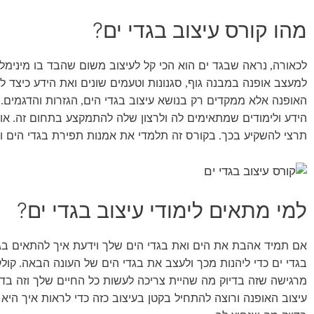
מהו קורס עיצוב בגדי ים?
לכאורה
נראה שבגד ים הוא הכי קל לעיצוב משום שהבד בו מינימלי ו
,
למעצב אופנה במבנה גוף
סגנונות וטעמים שונים ואת הידע כיצד להת
,
האופנה אלא ממקדים רק בנושא עיצוב בגדי הים
הגזרות והדגמים
.
,
הידע ולימודים שמתאימים לה ולרצון שלה להתמקצע בתחום זה
או
.
תרצי להשקיע בכך
בקורס זה תלמדי את אמנות תפירת בגדי הים וב
.
למי מתאים לימודי עיצוב בגדי ים?
אם תמיד אהבת את הים ואת בגדי הים שלך וידעת איך להתאים בג
בגדי ים כדי ליהנות מכך ולעצב את בגדי הים של העונה הבאה
קולק
.
מרגישה שזה בדיוק מה שהיית צריכה לעשות כל החיים שלך וזה בד
עיצוב האופנה ורוצה להתחיל בקטן בעיצוב כזה כדי לראות איך היא