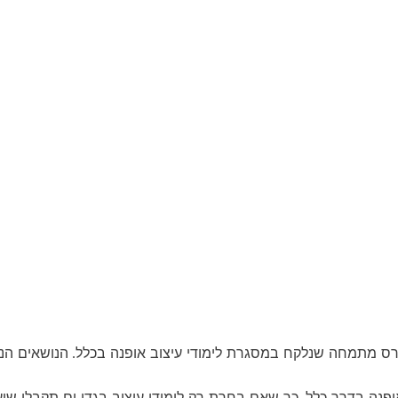
 קורס מתמחה שנלקח במסגרת לימודי עיצוב אופנה בכלל
הנושאים הנ
.
ופנה בדרך כלל
כך שאם בחרת רק לימודי עיצוב בגדי ים תקבלי שי
,