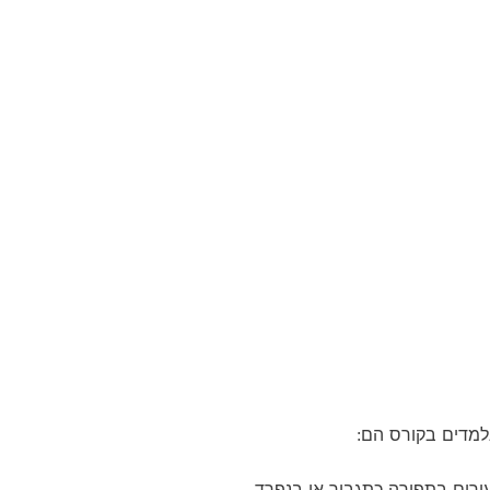
למדים בקורס הם
:
עורים בתפירה כתגבור או בנפרד
.