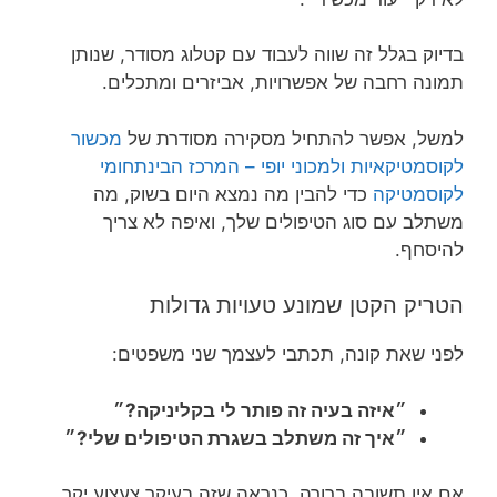
בדיוק בגלל זה שווה לעבוד עם קטלוג מסודר, שנותן
תמונה רחבה של אפשרויות, אביזרים ומתכלים.
למשל, אפשר להתחיל מסקירה מסודרת של
מכשור
לקוסמטיקאיות ולמכוני יופי – המרכז הבינתחומי
לקוסמטיקה
כדי להבין מה נמצא היום בשוק, מה
משתלב עם סוג הטיפולים שלך, ואיפה לא צריך
להיסחף.
הטריק הקטן שמונע טעויות גדולות
לפני שאת קונה, תכתבי לעצמך שני משפטים:
״איזה בעיה זה פותר לי בקליניקה?״
״איך זה משתלב בשגרת הטיפולים שלי?״
אם אין תשובה ברורה, כנראה שזה בעיקר צעצוע יקר