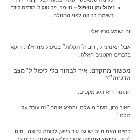
ניהול זמן וטיפול
– טיימר, פרוטוקול מודפס לידך,
ורשימת בדיקה לפני התחלה.
זה נשמע טריוויאלי.
אבל תאמיני לי, רוב ה״תקלות״ בטיפול מתחילות דווקא
בדברים הקטנים האלה.
מכשור מתקדם: איך לבחור בלי ליפול ל״מצב
הדגמה״?
הדגמה היא רגע מקסים.
האור נכון, העור מושלם, והנציג אומר ״זה עובד על
כולם״.
בחיים האמיתיים יש גם עור רגיש, לקוחה לחוצה, ימים
לחים, ומישהי שמגיעה אחרי פילינג שעשתה בבית כי