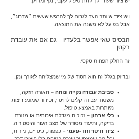
יש ציוד שעוזר לך לתת טיפול עקבי, נקי ומדויק.
ויש ציוד שיותר נועד לגרום לך להרגיש שעשית ״שדרוג״,
אבל בפועל לא משנה את התוצאה.
הבסיס שאי אפשר בלעדיו – גם אם את עובדת
בקטן
זה החלק הפחות סקסי.
ובדיוק בגלל זה הוא הסוד של מי שמצליחה לאורך זמן.
סביבת עבודה נקייה ונוחה
– תאורה חזקה,
משטחי עבודה קלים לחיטוי, וסידור שמונע ריצות
מיותרות באמצע טיפול.
כלי אבחון
– זכוכית מגדלת איכותית או מנורת
בדיקה, ותיעוד מסודר של מצב העור והיסטוריה.
ציוד חיטוי וחד-פעמי
– כפפות, כיסויים, ניירות,
וכל מה שמאפשר שגרה בטוחה בלי קיצורי דרך.