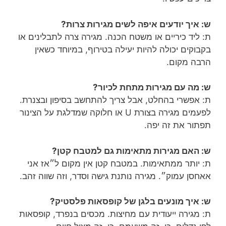
ש: איך יודעים איפה לשים מגירות צרות?
ת: ליד כיריים או משטח הכנה. מגירה צרה לתבלינים או
בקבוקים יכולה להיות יעילה בטירוף, במיוחד כשאין
הרבה מקום.
ש: מה עם מגירות מתחת לכיור?
ת: אפשרי בהחלט, אבל צריך להתחשב בסיפון ובצנרת.
לפעמים מגירה בצורת U או חלוקה שמדלגת על הצינור
תפתור את זה יפה.
ש: האם מגירות מתאימות גם למטבח קטן?
ת: יותר ממתאימות. במטבח קטן אין מקום ל״אז אני
אאחסן עמוק״. מגירה נותנת גישה וסדר, וזה שווה זהב.
ש: איך מונעים בלגן של קופסאות פלסטיק?
ת: מגירה ייעודית עם מחיצות. מכסים בנפרד, קופסאות