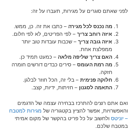
לפני שאתם סוגרים על מגירות, תעברו על זה:
מה נכנס לכל מגירה
– כתבו את זה. כן, ממש.
איזה רוחב צריך
– לפי הפריטים, לא לפי חלום.
איזה גובה צריך
– שכבות עובדות טוב יותר
ממפלצת אחת.
האם צריך שליפה מלאה
– כמעט תמיד כן.
מה רמת העומס
– סירים כבדים דורשים חומרה
חזקה.
חלוקה פנימית
– בלי זה, הכל חוזר לבלגן.
התאמה לסגנון
– חזיתות, ידיות, קצב.
ואם אתם רוצים להתרכז בבחירה עצמה של הדגמים
והאפשרויות, אפשר להציץ בקטגוריה של
מגירות למטבח
– יוניטס
ולחשוב על כל פריט בהקשר של מקום אמיתי
במטבח שלכם.