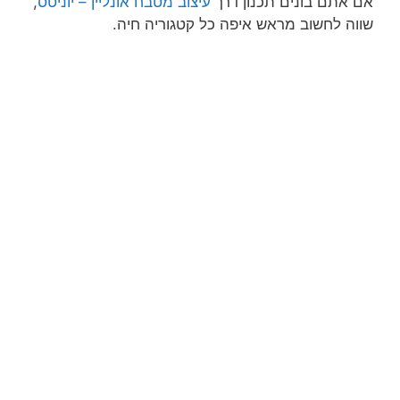
אם אתם בונים תכנון דרך
עיצוב מטבח אונליין – יוניטס
,
שווה לחשוב מראש איפה כל קטגוריה חיה.