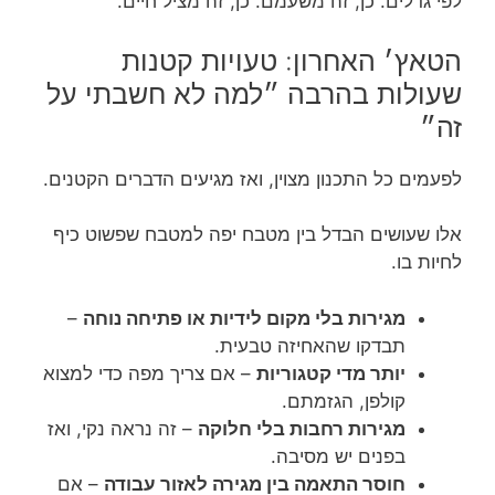
לפי גדלים. כן, זה משעמם. כן, זה מציל חיים.
הטאץ׳ האחרון: טעויות קטנות
שעולות בהרבה ״למה לא חשבתי על
זה״
לפעמים כל התכנון מצוין, ואז מגיעים הדברים הקטנים.
אלו שעושים הבדל בין מטבח יפה למטבח שפשוט כיף
לחיות בו.
מגירות בלי מקום לידיות או פתיחה נוחה
–
תבדקו שהאחיזה טבעית.
יותר מדי קטגוריות
– אם צריך מפה כדי למצוא
קולפן, הגזמתם.
מגירות רחבות בלי חלוקה
– זה נראה נקי, ואז
בפנים יש מסיבה.
חוסר התאמה בין מגירה לאזור עבודה
– אם