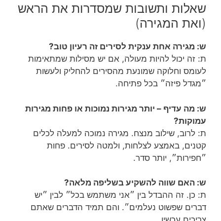
שאלות ותשובות שמסדרות את הראש
(ואת המגירה)
ש: מגירה אחת ענקית לסירים זה רעיון טוב?
ת: זה יכול להיות מעולה, אם יש מסילות שמתאימות
לעומס וחלוקה שמונעת מהסירים להחליק ולעשות
״מגדל פיזה״ בכל פתיחה.
ש: מה עדיף – יותר מגירות נמוכות או פחות מגירות
עמוקות?
ת: לרוב, שילוב מנצח. מגירה נמוכה למעלה לכלים
קטנים, באמצע לצלחות, ולמטה לסירים. פחות
״חפירות״, יותר סדר.
ש: האם שווה להשקיע בשליפה מלאה?
ת: כן. זה ההבדל בין ״אני משתמש בכל״ לבין ״יש
דברים שפשוט נעלמים״. והם תמיד הדברים שאתם
צריכים עכשיו.