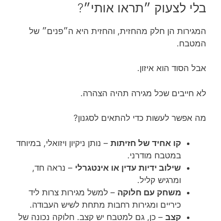
בלי לצעוק ״תראו אותי״?
המגירות הן חלק מהחזית, והחזית היא ה״פנים״ של
המטבח.
אבל הסוד הוא איזון.
לא חייבים שכל מגירה תהיה הצהרה.
מה אפשר לעשות כדי להתאים לסגנון?
קו אחיד של חזיתות
– נותן ניקיון ויזואלי, במיוחד
במטבח מודרני.
שילוב ידיות עדין או אינטגרלי
– נראה חד,
ומרגיש קליל.
משחק עם חלוקה
– למשל מגירות צרות ליד
כיריים ומגירות רחבות מתחת לשיש העבודה.
קצב
– כן, גם למטבח יש קצב. חלוקה נכונה של