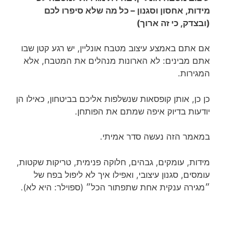
מידות, אחסון וסגנון – כל מה שלא סיפרו לכם
(ובצדק, כי זה ארוך)
אם אתם באמצע עיצוב מטבח אונליין, יש רגע קטן שבו
אתם מבינים: לא הארונות מנהלים את המטבח, אלא
המגירות.
כן כן, אותן קופסאות שנשלפות אליכם בביטחון, כאילו הן
יודעות בדיוק איפה שמתם את הפותחן.
במאמר הזה נעשה סדר אמיתי.
מידות, עומקים, גבהים, חלוקה פנימית, טריקות שקטות,
עומסים, סגנון עיצובי, ואפילו איך לא ליפול בפח של
״מגירה ענקית אחת שתפתור הכל״ (ספוילר: היא לא).