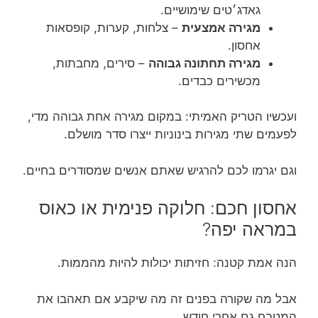
גאדג׳טים שימושיים.
מגירה אמצעית
– צלחות, קערות, קופסאות
אחסון.
מגירה תחתונה גבוהה
– סירים, מחבתות,
מכשירים כבדים.
ועכשיו הטריק האמיתי: במקום מגירה אחת גבוהה מדי,
לפעמים שתי מגירות בינוניות ייצרו סדר מושלם.
וגם יגרמו לכם להרגיש שאתם אנשים שמסודרים בחיים.
אחסון חכם: חלוקה פנימית או כאוס
במראה יפה?
הנה אמת קטנה: חזיתות יכולות להיות מהממות.
אבל מה שקורה בפנים זה מה שיקבע אם תאהבו את
המטבח גם אחרי חודש.